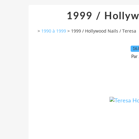
1999 / Hollyw
>
1990 à 1999
>
1999 / Hollywood Nails / Teresa
16.
Par