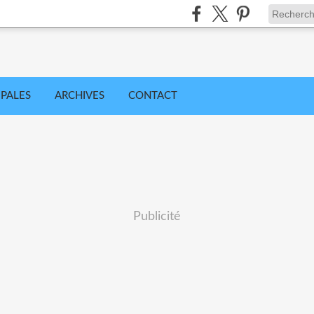
IPALES
ARCHIVES
CONTACT
Publicité