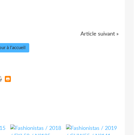
Article suivant »
ur à l'accueil