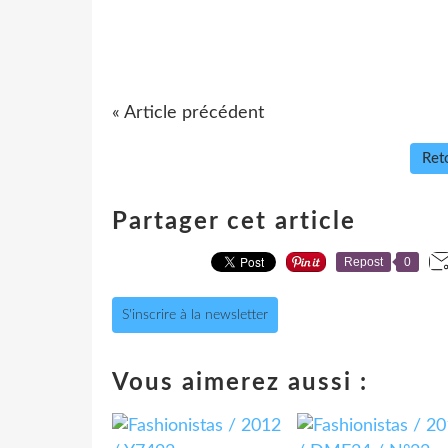
« Article précédent
Reto
Partager cet article
Repost
0
S'inscrire à la newsletter
Vous aimerez aussi :