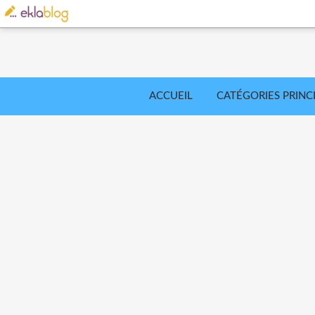
ACCUEIL
CATÉGORIES PRINC