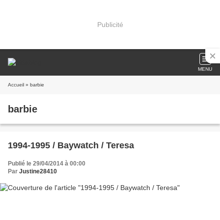
Publicité
MENU
Accueil
» barbie
barbie
1994-1995 / Baywatch / Teresa
Publié le 29/04/2014 à 00:00
Par
Justine28410